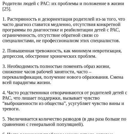
Родители людей с РАС: их проблемы и положение в жизни
[25].
1. Растерянность и дезориентация родителей из-за того, что
часто диагноз ставится медленно, отсутствия конкретной
программы по диагностике и реабилитации детей с РАС,
ограниченность, отсутствие обратной связи со
специалистами, не профессионализм этих специалистов.
2. Повышенная тревожность, как минимум невротизация,
депрессия, обострение хронических проблем.
3. Необходимость полностью поменять образ жизни,
снижение часов рабочей занятости, часто –
переквалификация, получение нового образования. Смена
всей парадигмы жизни.
4. Часто родственники отворачиваются от родителей детей с
РАС, что лишает поддержки, вызывает чувство
“выброшенности из общества”, усугубляет чувство вины и
тревоги.
5. Увеличивается количество разводов (в два раза больше по
сравнению с генеральной популяцией).