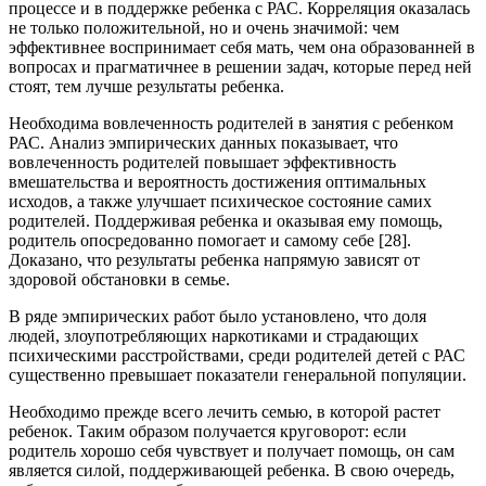
процессе и в поддержке ребенка с РАС. Корреляция оказалась
не только положительной, но и очень значимой: чем
эффективнее воспринимает себя мать, чем она образованней в
вопросах и прагматичнее в решении задач, которые перед ней
стоят, тем лучше результаты ребенка.
Необходима вовлеченность родителей в занятия с ребенком
РАС. Анализ эмпирических данных показывает, что
вовлеченность родителей повышает эффективность
вмешательства и вероятность достижения оптимальных
исходов, а также улучшает психическое состояние самих
родителей. Поддерживая ребенка и оказывая ему помощь,
родитель опосредованно помогает и самому себе [28].
Доказано, что результаты ребенка напрямую зависят от
здоровой обстановки в семье.
В ряде эмпирических работ было установлено, что доля
людей, злоупотребляющих наркотиками и страдающих
психическими расстройствами, среди родителей детей с РАС
существенно превышает показатели генеральной популяции.
Необходимо прежде всего лечить семью, в которой растет
ребенок. Таким образом получается круговорот: если
родитель хорошо себя чувствует и получает помощь, он сам
является силой, поддерживающей ребенка. В свою очередь,