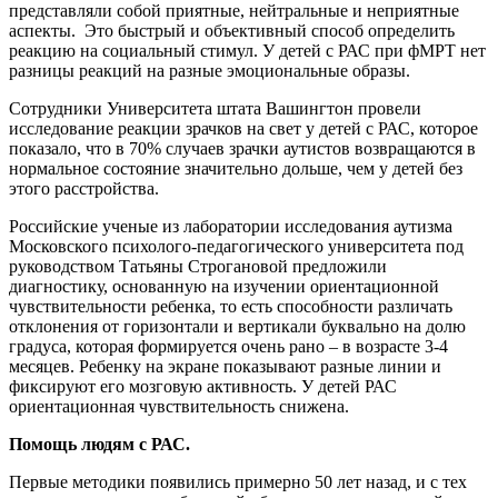
представляли собой приятные, нейтральные и неприятные
аспекты. Это быстрый и объективный способ определить
реакцию на социальный стимул. У детей с РАС при фМРТ нет
разницы реакций на разные эмоциональные образы.
Сотрудники Университета штата Вашингтон провели
исследование реакции зрачков на свет у детей с РАС, которое
показало, что в 70% случаев зрачки аутистов возвращаются в
нормальное состояние значительно дольше, чем у детей без
этого расстройства.
Российские ученые из лаборатории исследования аутизма
Московского психолого-педагогического университета под
руководством Татьяны Строгановой предложили
диагностику, основанную на изучении ориентационной
чувствительности ребенка, то есть способности различать
отклонения от горизонтали и вертикали буквально на долю
градуса, которая формируется очень рано – в возрасте 3-4
месяцев. Ребенку на экране показывают разные линии и
фиксируют его мозговую активность. У детей РАС
ориентационная чувствительность снижена.
Помощь людям с РАС.
Первые методики появились примерно 50 лет назад, и с тех