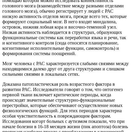
помощью которой можно исследовать коннективность
головного мозга (взаимодействие между разными отделами
головного мозга), обычно регистрирует у людей с РАС
низкую активность отделов мозга, прежде всего тех, которые
формируют социальный мозг. В него входят миндалина,
островок, нижняя лобная кора и височно-теменной узел.
Низкая активность наблюдается в структурах, образующих
функциональные системы как переработки языка и речи, так
и когнитивного контроля (сюда относятся планирование,
когнитивные исполнительные функции, самоконтроль) и
формирования системы поощрений.
Мозг человека с РАС характеризуется слабыми связями между
находящимися далеко друг от друга структурами и слишком
сильными связями в локальных сетях.
Доказана патопластическая роль возрастного фактора в
развитии РАС. Исследователи говорят о том, что онтогенез
нервной ткани включает критические периоды, когда
происходят значительные структурно-функциональные
перестройки, которые обеспечивают осуществление новых
физиологических функций. Для этих периодов характерна
особая чувствительность к повреждающим факторам.
Исследования когорт больных с аутизмом показали, что при
начале болезни в 16-18 месяцев жизни (пик апоптоза) болезнь
протекает наиболее тяжело с преобладанием в клинической