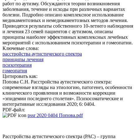
работ по аутизму. Обсуждаются теории возникновения
заболевания, течение и исходы при различных вариантах
болезни. Подробно описано комплексное использование
медикаментозных и немедикаментозных методов лечения.
Приводятся результаты собственного 10-летнего наблюдения
и лечения 23 семей пациентов с аутизмом, описаны
принципы наиболее эффективных комплексных лечебных
мероприятий с использованием психотерапии и гомеопатии.
Ключевые слова:
расстройства аутистического спектра
принципы лечения
психотерапия
гомеопатия
Цитировать как:
Попова С.Н. Расстройства аутистического спектра:
современные взгляды на этиологию, патогенез, особенности
клинического проявления и возможности коррекции
«эпидемии последнего столетия». Психосоматические и
интегративные исследования 2020; 6: 0404.
PDF-файл:
pssr 2020 0404 Попова.pdf
Расстройства аутистического спектра (РАС) – группа