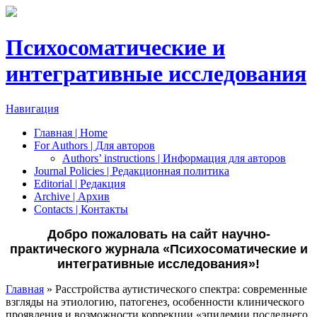
Психосоматические и
интегративные исследования
Навигация
Главная | Home
For Authors | Для авторов
Authors’ instructions | Информация для авторов
Journal Policies | Редакционная политика
Editorial | Редакция
Archive | Архив
Сontacts | Контакты
Добро пожаловать на сайт научно-
практического журнала «Психосоматические и
интегративные исследования»!
Главная
» Расстройства аутистического спектра: современные
взгляды на этиологию, патогенез, особенности клинического
Вы здесь
проявления и возможности коррекции «эпидемии последнего