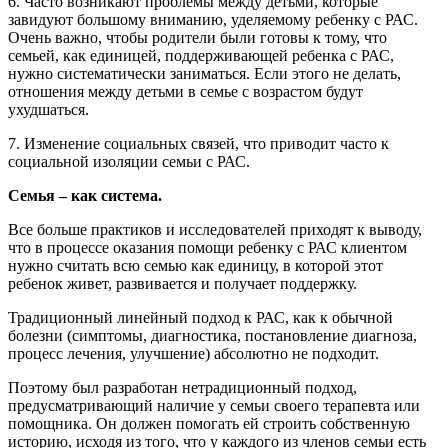
6. Часто возникают проблемы между детьми, которые
завидуют большому вниманию, уделяемому ребенку с РАС.
Очень важно, чтобы родители были готовы к тому, что
семьей, как единицей, поддерживающей ребенка с РАС,
нужно систематически заниматься. Если этого не делать,
отношения между детьми в семье с возрастом будут
ухудшаться.
7. Изменение социальных связей, что приводит часто к
социальной изоляции семьи с РАС.
Семья – как система.
Все больше практиков и исследователей приходят к выводу,
что в процессе оказания помощи ребенку с РАС клиентом
нужно считать всю семью как единицу, в которой этот
ребенок живет, развивается и получает поддержку.
Традиционный линейный подход к РАС, как к обычной
болезни (симптомы, диагностика, постановление диагноза,
процесс лечения, улучшение) абсолютно не подходит.
Поэтому был разработан нетрадиционный подход,
предусматривающий наличие у семьи своего терапевта или
помощника. Он должен помогать ей строить собственную
историю, исходя из того, что у каждого из членов семьи есть