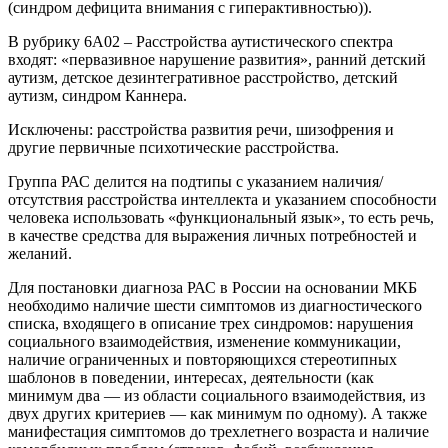
(синдром дефицита внимания с гиперактивностью)).
В рубрику 6А02 – Расстройства аутистического спектра
входят: «первазивное нарушение развития», ранний детский
аутизм, детское дезинтегративное расстройство, детский
аутизм, синдром Каннера.
Исключены: расстройства развития речи, шизофрения и
другие первичные психотические расстройства.
Группа РАС делится на подтипы с указанием наличия/
отсутствия расстройства интеллекта и указанием способности
человека использовать «функциональный язык», то есть речь,
в качестве средства для выражения личных потребностей и
желаний.
Для постановки диагноза РАС в России на основании МКБ
необходимо наличие шести симптомов из диагностического
списка, входящего в описание трех синдромов: нарушения
социального взаимодействия, изменение коммуникации,
наличие ограниченных и повторяющихся стереотипных
шаблонов в поведении, интересах, деятельности (как
минимум два — из области социального взаимодействия, из
двух других критериев — как минимум по одному). А также
манифестация симптомов до трехлетнего возраста и наличие