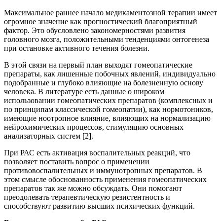
Максимальное раннее начало медикаментозной терапии имеет
огромное значение как прогностический благоприятный
фактор. Это обусловлено закономерностями развития
головного мозга, положительными тенденциями онтогенеза
при остановке активного течения болезни.
В этой связи на первый план выходят гомеопатические
препараты, как лишенные побочных явлений, индивидуально
подобранные и глубоко влияющие на болезненную основу
человека. В литературе есть данные о широком
использовании гомеопатических препаратов (комплексных и
по принципам классической гомеопатии), как нормотоников,
имеющие ноотропное влияние, влияющих на нормализацию
нейрохимических процессов, стимуляцию основных
анализаторных систем [2].
При РАС есть активация воспалительных реакций, что
позволяет поставить вопрос о применении
противовоспалительных и иммунотропных препаратов. В
этом смысле обоснованность применения гомеопатических
препаратов так же можно обсуждать. Они помогают
преодолевать терапевтическую резистентность и
способствуют развитию высших психических функций.