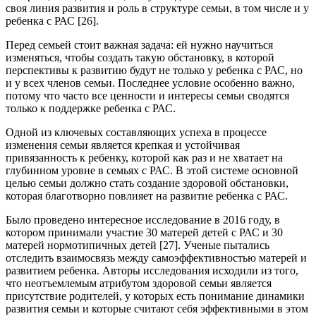
своя линия развития и роль в структуре семьи, в том числе и у
ребенка с РАС [26].
Перед семьей стоит важная задача: ей нужно научиться
изменяться, чтобы создать такую обстановку, в которой
перспективы к развитию будут не только у ребенка с РАС, но
и у всех членов семьи. Последнее условие особенно важно,
потому что часто все ценности и интересы семьи сводятся
только к поддержке ребенка с РАС.
Одной из ключевых составляющих успеха в процессе
изменения семьи является крепкая и устойчивая
привязанность к ребенку, которой как раз и не хватает на
глубинном уровне в семьях с РАС. В этой системе основной
целью семьи должно стать создание здоровой обстановки,
которая благотворно повлияет на развитие ребенка с РАС.
Было проведено интересное исследование в 2016 году, в
котором принимали участие 30 матерей детей с РАС и 30
матерей нормотипичных детей [27]. Ученые пытались
отследить взаимосвязь между самоэффективностью матерей и
развитием ребенка. Авторы исследования исходили из того,
что неотъемлемым атрибутом здоровой семьи является
присутствие родителей, у которых есть понимание динамики
развития семьи и которые считают себя эффективными в этом