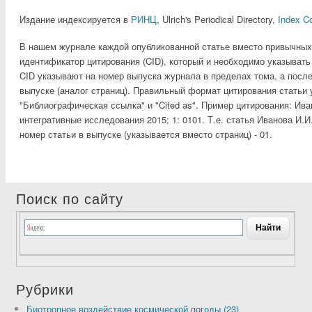
Издание индексируется в
РИНЦ
, Ulrich's Periodical Directory,
Index C
В нашем журнале каждой опубликованной статье вместо привычных
идентификатор цитирования (CID), который и необходимо указывать
CID указывают на номер выпуска журнала в пределах тома, а посл
выпуске (аналог страниц). Правильный формат цитирования статьи 
"Библиографическая ссылка" и "Cited as". Пример цитирования: Ива
интегративные исследования 2015; 1: 0101. Т.е. статья Иванова И.
номер статьи в выпуске (указывается вместо страниц) - 01.
Поиск по сайту
Рубрики
Биотропное воздействие космической погоды (23)