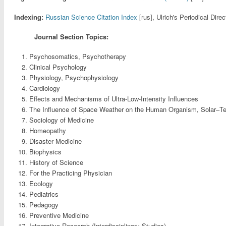
Indexing:
Russian Science Citation Index
[rus], Ulrich's Periodical Dire
Journal Section Topics:
Psychosomatics, Psychotherapy
Clinical Psychology
Physiology, Psychophysiology
Cardiology
Effects and Mechanisms of Ultra-Low-Intensity Influences
The Influence of Space Weather on the Human Organism, Solar–Terr
Sociology of Medicine
Homeopathy
Disaster Medicine
Biophysics
History of Science
For the Practicing Physician
Ecology
Pediatrics
Pedagogy
Preventive Medicine
Integrative Research (Interdisciplinary Studies)