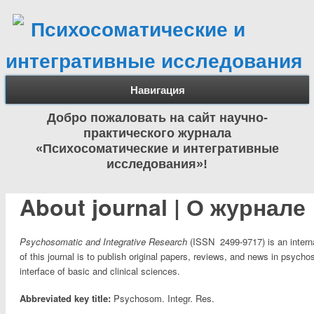
Психосоматические и
интегративные исследования
Навигация
Добро пожаловать на сайт научно-
практического журнала
«Психосоматические и интегративные
исследования»!
About journal | О журнале
Psychosomatic and Integrative Research
(ISSN 2499-9717)
is an inter
of this journal is to publish original papers, reviews, and news in psych
interface of basic and clinical sciences.
Abbreviated key title:
Psychosom. Integr. Res.