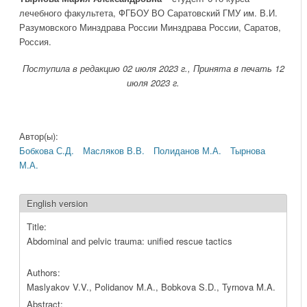
лечебного факультета, ФГБОУ ВО Саратовский ГМУ им. В.И.
Разумовского Минздрава России Минздрава России, Саратов,
Россия.
Поступила в редакцию 02 июля 2023 г., Принята в печать 12
июля 2023 г.
Автор(ы):
Бобкова С.Д.
Масляков В.В.
Полиданов М.А.
Тырнова
М.А.
English version
Title:
Abdominal and pelvic trauma: unified rescue tactics
Authors:
Maslyakov V.V., Polidanov M.A., Bobkova S.D., Tyrnova M.A.
Abstract: