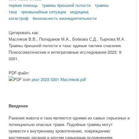
первая помощь
травмы брюшной полости
травмы
таза
чрезвычайные ситуации
медицина
катастроф
безопасность жизнедеятельности
Цитировать как:
Масляков В.В., Полиданов М.А., Бобкова С.Д., Тырнова М.А.
Травмы брюшной полости и таза: единые тактики спасения.
Психосоматические и интегративные исследования 2023; 9:
0301.
PDF-файл:
pssr 2023 0301 Масляков.pdf
Введение
Ранения живота и таза являются одними из самых серьезных и
потенциально опасных травм. Подобные травмы могут
привести к внутреннему кровотечению, повреждению
внутренних органов и другим серьезным осложнениям.