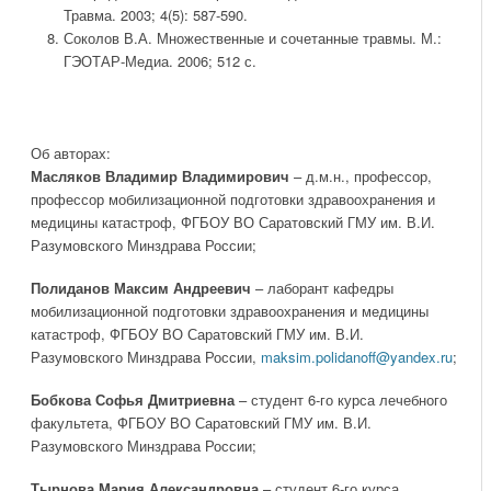
Травма. 2003; 4(5): 587-590.
Соколов В.А. Множественные и сочетанные травмы. М.:
ГЭОТАР-Медиа. 2006; 512 с.
Об авторах:
Масляков Владимир Владимирович
– д.м.н., профессор,
профессор мобилизационной подготовки здравоохранения и
медицины катастроф, ФГБОУ ВО Саратовский ГМУ им. В.И.
Разумовского Минздрава России;
Полиданов Максим Андреевич
– лаборант кафедры
мобилизационной подготовки здравоохранения и медицины
катастроф, ФГБОУ ВО Саратовский ГМУ им. В.И.
Разумовского Минздрава России,
maksim.polidanoff@yandex.ru
;
Бобкова Софья Дмитриевна
– студент 6-го курса лечебного
факультета, ФГБОУ ВО Саратовский ГМУ им. В.И.
Разумовского Минздрава России;
Тырнова Мария Александровна
– студент 6-го курса