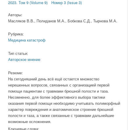
2023. Том 9 (Volume 9)
Номер 3 (Issue 3)
Авторы:
Масляков В.В., Полиданов М.А., Бобкова С.Д., Тырнова М.А.
Рубрика:
Медицина катастроф
Тип статьи:
Авторское мнение
Резюме:
На сегодняшний день всё ещё остается множество
нерешенных вопросов, связанных с организацией первой
помощи пациентам с травмами брюшной полости и таза.
Несомненно, для более эффективного выбора тактики
оказания первой помощи необходимо учитывать полиморфный
характер повреждения и анатомическое строение брюшной
полости и таза, а также связанные с травмами дальнейшие
возможные осложнения.
Ключевые слова: