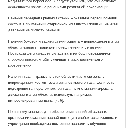
медицинского персонала. Следует уточнить, что существуют
особенности работы с ранениями различной локализации.
Ранения передней брюшной стенки – оказание первой помощи
состоит в применении стерильной или чистой повязки, избегая
давления на область ранения.
Ранения боковой и задней стенки живота – повреждения в этой
области чреваты травмами почек, печени и селезенки.
Пострадавшего следует укладывать на бок, поврежденной
стороной вверху, чтобы уменьшить риск дальнейшего
кровотечения.
Ранения таза – травмы в этой области часто связаны с
повреждением костей таза и органов малого таза. Если есть
подозрение на перелом костей таза, нужно минимизировать
движение в этой области, используя, например,
импровизированные шины [4, 5].
По нашему мнению, для обеспечения знаний об основах
организации оказания первой помощи в любых организациях и
учреждения необходимо постоянно проводить обучение