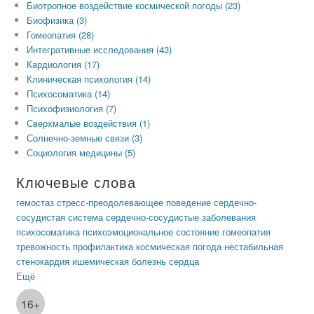
Биотропное воздействие космической погоды (23)
Биофизика (3)
Гомеопатия (28)
Интегративные исследования (43)
Кардиология (17)
Клиническая психология (14)
Психосоматика (14)
Психофизиология (7)
Сверхмалые воздействия (1)
Солнечно-земные связи (3)
Социология медицины (5)
Ключевые слова
гемостаз
стресс-преодолевающее поведение
сердечно-
сосудистая система
сердечно-сосудистые заболевания
психосоматика
психоэмоциональное состояние
гомеопатия
тревожность
профилактика
космическая погода
нестабильная
стенокардия
ишемическая болезнь сердца
Ещё
16+