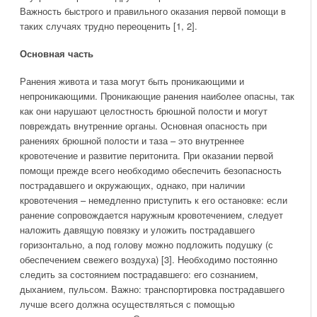
Важность быстрого и правильного оказания первой помощи в
таких случаях трудно переоценить [1, 2].
Основная часть
Ранения живота и таза могут быть проникающими и
непроникающими. Проникающие ранения наиболее опасны, так
как они нарушают целостность брюшной полости и могут
повреждать внутренние органы. Основная опасность при
ранениях брюшной полости и таза – это внутреннее
кровотечение и развитие перитонита. При оказании первой
помощи прежде всего необходимо обеспечить безопасность
пострадавшего и окружающих, однако, при наличии
кровотечения – немедленно приступить к его остановке: если
ранение сопровождается наружным кровотечением, следует
наложить давящую повязку и уложить пострадавшего
горизонтально, а под голову можно подложить подушку (с
обеспечением свежего воздуха) [3]. Необходимо постоянно
следить за состоянием пострадавшего: его сознанием,
дыханием, пульсом. Важно: транспортировка пострадавшего
лучше всего должна осуществляться с помощью