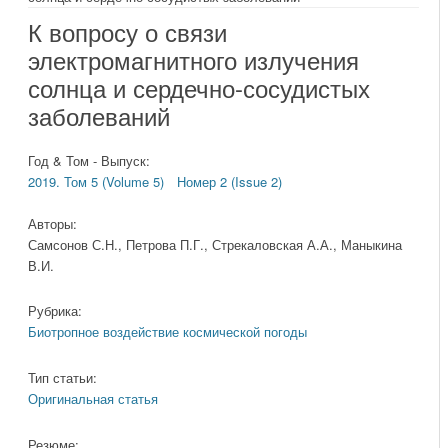
К вопросу о связи
электромагнитного излучения
солнца и сердечно-сосудистых
заболеваний
Год & Том - Выпуск:
2019. Том 5 (Volume 5)
Номер 2 (Issue 2)
Авторы:
Самсонов С.Н., Петрова П.Г., Стрекаловская А.А., Маныкина
В.И.
Рубрика:
Биотропное воздействие космической погоды
Тип статьи:
Оригинальная статья
Резюме: