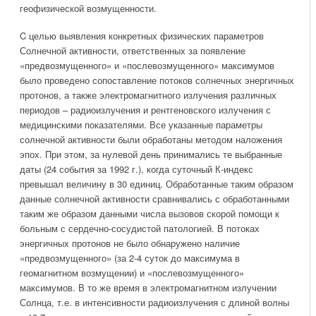
геофизической возмущенности.
C целью выявления конкретных физических параметров
Солнечной активности, ответственных за появление
«предвозмущенного» и «послевозмущенного» максимумов
было проведено сопоставление потоков солнечных энергичных
протонов, а также электромагнитного излучения различных
периодов – радиоизлучения и рентгеновского излучения с
медицинскими показателями. Все указанные параметры
солнечной активности были обработаны методом наложения
эпох. При этом, за нулевой день принимались те выбранные
даты (24 события за 1992 г.), когда суточный К-индекс
превышал величину в 30 единиц. Обработанные таким образом
данные солнечной активности сравнивались с обработанными
таким же образом данными числа вызовов скорой помощи к
больным с сердечно-сосудистой патологией. В потоках
энергичных протонов не было обнаружено наличие
«предвозмущенного» (за 2-4 суток до максимума в
геомагнитном возмущении) и «послевозмущенного»
максимумов. В то же время в электромагнитном излучении
Солнца, т.е. в интенсивности радиоизлучения с длиной волны