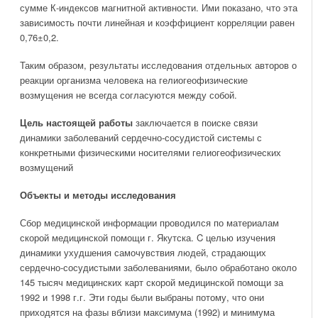
сумме К-индексов магнитной активности. Ими показано, что эта
зависимость почти линейная и коэффициент корреляции равен
0,76±0,2.
Таким образом, результаты исследования отдельных авторов о
реакции организма человека на гелиогеофизические
возмущения не всегда согласуются между собой.
Цель настоящей работы
заключается в поиске связи
динамики заболеваний сердечно-сосудистой системы с
конкретными физическими носителями гелиогеофизических
возмущений
Объекты и методы исследования
Сбор медицинской информации проводился по материалам
скорой медицинской помощи г. Якутска. C целью изучения
динамики ухудшения самочувствия людей, страдающих
сердечно-сосудистыми заболеваниями, было обработано около
145 тысяч медицинских карт скорой медицинской помощи за
1992 и 1998 г.г. Эти годы были выбраны потому, что они
приходятся на фазы вблизи максимума (1992) и минимума