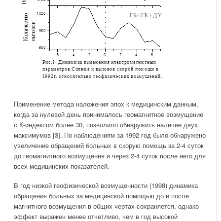
Применение метода наложения эпох к медицинским данным,
когда за нулевой день принималось геомагнитное возмущение
с К-индексом более 30, позволило обнаружить наличие двух
максимумов [3]. По наблюдениям за 1992 год было обнаружено
увеличение обращений больных в скорую помощь за 2-4 суток
до геомагнитного возмущения и через 2-4 суток после него для
всех медицинских показателей.
В год низкой геофизической возмущенности (1998) динамика
обращения больных за медицинской помощью до и после
магнитного возмущения в общих чертах сохраняется, однако
эффект выражен менее отчетливо, чем в год высокой