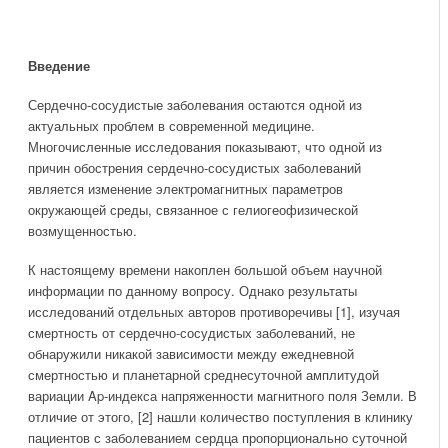
Введение
Сердечно-сосудистые заболевания остаются одной из
актуальных проблем в современной медицине.
Многочисленные исследования показывают, что одной из
причин обострения сердечно-сосудистых заболеваний
является изменение электромагнитных параметров
окружающей среды, связанное с гелиогеофизической
возмущенностью.
К настоящему времени накоплен большой объем научной
информации по данному вопросу. Однако результаты
исследований отдельных авторов противоречивы [1], изучая
смертность от сердечно-сосудистых заболеваний, не
обнаружили никакой зависимости между ежедневной
смертностью и планетарной среднесуточной амплитудой
вариации Ap-индекса напряженности магнитного поля Земли. В
отличие от этого, [2] нашли количество поступления в клинику
пациентов с заболеванием сердца пропорционально суточной