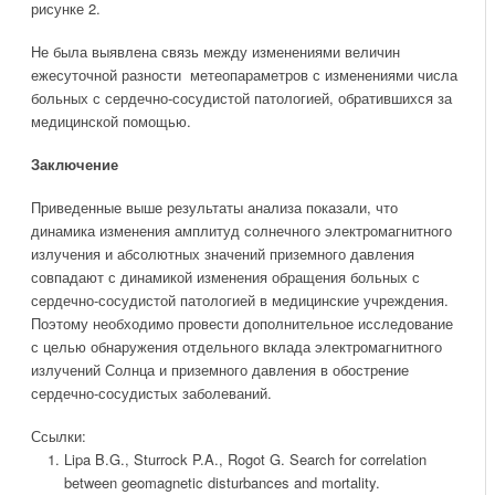
рисунке 2.
Не была выявлена связь между изменениями величин
ежесуточной разности метеопараметров с изменениями числа
больных с сердечно-сосудистой патологией, обратившихся за
медицинской помощью.
Заключение
Приведенные выше результаты анализа показали, что
динамика изменения амплитуд солнечного электромагнитного
излучения и абсолютных значений приземного давления
совпадают с динамикой изменения обращения больных с
сердечно-сосудистой патологией в медицинские учреждения.
Поэтому необходимо провести дополнительное исследование
с целью обнаружения отдельного вклада электромагнитного
излучений Солнца и приземного давления в обострение
сердечно-сосудистых заболеваний.
Ссылки:
Lipa B.G., Sturrock P.A., Rogot G. Search for correlation
between geomagnetic disturbances and mortality.