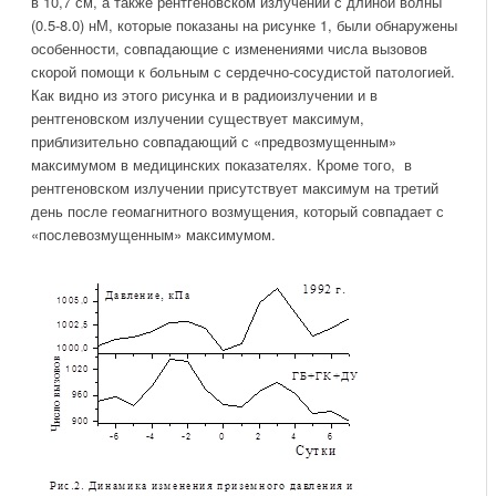
в 10,7 см, а также рентгеновском излучении с длиной волны
(0.5-8.0) нМ, которые показаны на рисунке 1, были обнаружены
особенности, совпадающие с изменениями числа вызовов
скорой помощи к больным с сердечно-сосудистой патологией.
Как видно из этого рисунка и в радиоизлучении и в
рентгеновском излучении существует максимум,
приблизительно совпадающий с «предвозмущенным»
максимумом в медицинских показателях. Кроме того, в
рентгеновском излучении присутствует максимум на третий
день после геомагнитного возмущения, который совпадает с
«послевозмущенным» максимумом.