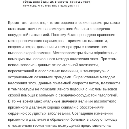
Кроме того, известно, что метеорологические параметры также
оказывают влияние на самочувствие больных с сердечно-
сосудистой патологией. Поэтому было проведено сравнение
метеорологических параметров – приземных влажности,
скорости ветра, давления и температуры с количеством
вызовов скорой помощи. Метеопараметры были обработаны с
помощью вышеописанного метода наложения эпох. При этом
использовались данные относительной влажности,
пересчитанной в абсолютные величины, и температуры с
устраненными сезонными трендами. Обработанные методом
наложения эпох, данные приземной скорости ветра, влажности
и температуры не показали явного подобия с числом вызовов
скорой помощи к больным с сердечно-сосудистой патологией.
В то же время максимальные значения величин абсолютного
приземного давления хорошо совпали с обострениями
сердечно-сосудистых заболеваний. Совпадение изменений
приземного давления и обращения больных в скорую помощь
относительно геомагнитных возмущений представлено на