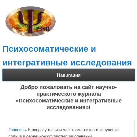
Психосоматические и
интегративные исследования
Навигация
Добро пожаловать на сайт научно-
практического журнала
«Психосоматические и интегративные
исследования»!
Вы здесь
Главная
» К вопросу о связи электромагнитного излучения
солнца и сердечно-сосудистых заболеваний