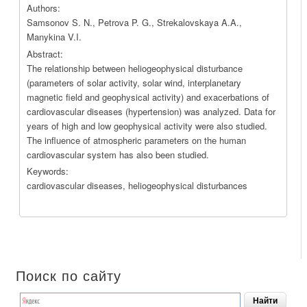
Authors:
Samsonov S. N., Petrova P. G., Strekalovskaya A.A.,
Manykina V.I.
Abstract:
The relationship between heliogeophysical disturbance
(parameters of solar activity, solar wind, interplanetary
magnetic field and geophysical activity) and exacerbations of
cardiovascular diseases (hypertension) was analyzed. Data for
years of high and low geophysical activity were also studied.
The influence of atmospheric parameters on the human
cardiovascular system has also been studied.
Keywords:
cardiovascular diseases, heliogeophysical disturbances
Поиск по сайту