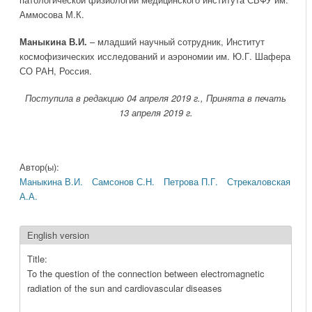
Аммосова М.К.
Маныкина В.И.
– младший научный сотрудник, Институт
космофизических исследований и аэрономии им. Ю.Г. Шафера
СО РАН, Россия.
Поступила в редакцию 04 апреля 2019 г., Принята в печать
13 апреля 2019 г.
Автор(ы):
Маныкина В.И.
Самсонов С.Н.
Петрова П.Г.
Стрекаловская
А.А.
English version
Title:
To the question of the connection between electromagnetic
radiation of the sun and cardiovascular diseases