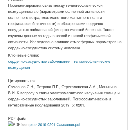
Проанализирована связь между гелиогеофизической
возмущенностью (параметрами солнечной активности,
солнечного ветра, межпланетного магнитного поля и
геофизической активности) и обострениями сердечно-
сосудистых заболеваний (гипертонической болезни). Также
изучены данные за годы высокой и низкой геофизической
активности. Исследовано влияние атмосферных параметров на
сердечно-сосудистую систему человека.
Ключевые слова:
сердечно-сосудистые заболевания
гелиогеофизические
возмущения
Цитировать как:
Самсонов С.Н., Петрова П.Г., Стрекаловская А.А., Маныкина
В.И. К вопросу о связи электромагнитного излучения солнца и
сердечно-сосудистых заболеваний. Психосоматические и
интегративные исследования 2019; 5: 0201.
PDF-файл:
pssr 2019 0201 Самсонов.pdf