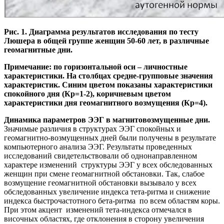
Рис. 1. Диаграмма результатов исследования по тесту
Люшера в общей группе женщин 50-60 лет, в различные
геомагнитные дни.
Примечание: по горизонтальной оси – личностные
характеристики. На столбцах средне-групповые значения
характеристик. Синим цветом показаны характеристики
спокойного дня (Кр=1-2), коричневым цветом
характеристики дня геомагнитного возмущения (Кр=4).
Динамика параметров ЭЭГ в магнитовозмущенные дни.
Значимые различия в структурах ЭЭГ спокойных и
геомагнитно-возмущенных дней были получены в результате
компьютерного анализа ЭЭГ. Результаты проведенных
исследований свидетельствовали об однонаправленном
характере изменений структуры ЭЭГ у всех обследованных
женщин при смене геомагнитной обстановки. Так, слабое
возмущение геомагнитной обстановки вызывало у всех
обследованных увеличение индекса тета-ритма и снижение
индекса быстрочастотного бета-ритма по всем областям коры.
При этом акцент изменений тета-индекса отмечался в
височных областях, где отклонения в сторону увеличения