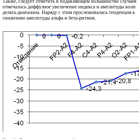
Также, следует отметить в подавляющем большинстве случаев
отмечалось диффузное увеличение индекса и амплитуды волн
дельта-диапазона. Наряду с этим прослеживалась тенденция к
снижению амплитуды альфа и бета-ритмов.