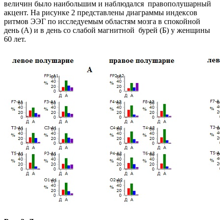
величин было наибольшим и наблюдался правополушарный
акцент. На рисунке 2 представлены диаграммы индексов
ритмов ЭЭГ по исследуемым областям мозга в спокойной
день (А) и в день со слабой магнитной бурей (Б) у женщины
60 лет.