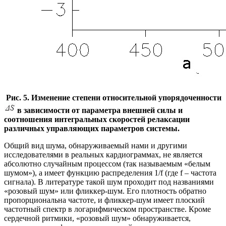
Рис. 5. Изменение степени относительной упорядоченности
в зависимости от параметра внешней силы и
соотношения интегральных скоростей релаксации
различных управляющих параметров системы.
Общий вид шума, обнаруживаемый нами и другими
исследователями в реальных кардиограммах, не является
абсолютно случайным процессом (так называемым «белым
шумом»), а имеет функцию распределения 1/f (где f – частота
сигнала). В литературе такой шум проходит под названиями
«розовый шум» или фликкер-шум. Его плотность обратно
пропорциональна частоте, и фликкер-шум имеет плоский
частотный спектр в логарифмическом пространстве. Кроме
сердечной ритмики, «розовый шум» обнаруживается,