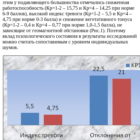
этим у подавляющего большинства отмечались сниженная
работоспособность (Кр=1-2 – 15,75 и Кр=4 – 14,25 при норме
6-9 баллов), высокий индекс тревоги (Кр=1-2 – 5,5 и Кр=4 –
4,75 при норме 0-3 балла) и снижение вегетативного тонуса
(Кр=1-2 – 0,4 и Кр=4 – 0,77 при норме 1,0-1,5 балла), не
зависящие от геомагнитной обстановки (Рис.1). Поэтому
вклад психологического состояния в результаты исследований
можно считать сопоставимым с уровнем индивидуальных
шумов.