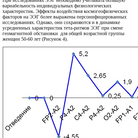
При исследованиях ЭЭГ необходимо учитывать большую
вариабельность индивидуальных физиологических
характеристик. Эффекты воздействия космогеофизических
факторов на ЭЭГ более выражены персонифицированных
исследованиях. Однако, они сохраняются и в динамике
усредненных характеристик тета-ритмов ЭЭГ при смене
геомагнитной обстановки для общей возрастной группы
женщин 50-60 лет (Рисунок 4).