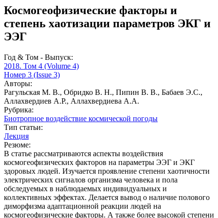
Космогеофизические факторы и
степень хаотизации параметров ЭКГ и
ЭЭГ
Год & Том - Выпуск:
2018. Том 4 (Volume 4)
Номер 3 (Issue 3)
Авторы:
Рагульская М. В., Обридко В. Н., Пипин В. В., Бабаев Э.С.,
Аллахвердиев А.Р., Аллахвердиева А.А.
Рубрика:
Биотропное воздействие космической погоды
Тип статьи:
Лекция
Резюме:
В статье рассматриваются аспекты воздействия
космогеофизических факторов на параметры ЭЭГ и ЭКГ
здоровых людей. Изучается проявление степени хаотичности
электрических сигналов организма человека и пола
обследуемых в наблюдаемых индивидуальных и
коллективных эффектах. Делается вывод о наличие полового
диморфизма адаптационной реакции людей на
космогеофизические факторы. А также более высокой степени