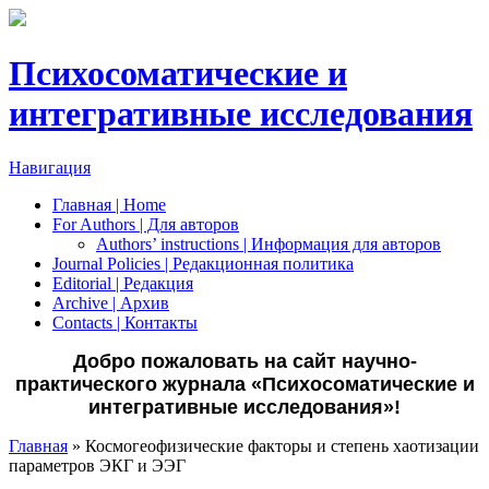
Психосоматические и
интегративные исследования
Навигация
Главная | Home
For Authors | Для авторов
Authors’ instructions | Информация для авторов
Journal Policies | Редакционная политика
Editorial | Редакция
Archive | Архив
Сontacts | Контакты
Добро пожаловать на сайт научно-
практического журнала «Психосоматические и
интегративные исследования»!
Главная
» Космогеофизические факторы и степень хаотизации
параметров ЭКГ и ЭЭГ
Вы здесь