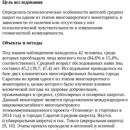
Цель исследования
Определить психологические особенности жителей средних
широт на одном из этапов многоширотного мониторинга, в
зависимости от наличия или отсутствия у них
психологической чувствительности к изменениям
геомагнитной возмущенности.
Объекты и методы
Под нашим наблюдением находилось 42 человека, среди
которых преобладали лица женского пола (84,6% и 15,4%,
соответственно). Средний возраст обследованных нами лиц
составил 45,2 (39,7; 47,4) лет. Исследование проводилось на
базе двух клинических многопрофильных больниц города
Саратова во время одного из этапов многоширотного
мониторинга, целью которого было изучение влияние
космической погоды на здоровье добровольцев,
проживающих в средних, субполярных и полярных широтах.
Данный мониторинг является продолжением международного
широкомасштабного многоцентрового
телекоммуникационного проекта «Гелиомед» и стартовал в
2014 году в городах Саратов (средняя широта), Якутск
(субавроральная широта) и пос. Тикси (авроральная широта)
[9, 10]. Этапы проекта проходили в весенний и осенний