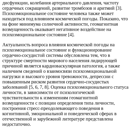
дисфункции, колебания артериального давления, частоту
сердечных сокращений, развитие тромбозов и аритмий [3].
Психоэмоциональное состояние человека также может
находиться под влиянием космической погоды. Показано, что
на фоне минимума солнечной активности, геомагнитная
возмущенность оказывает негативное воздействие на
психоэмоциональное состояние [4].
Актуальность вопроса влияния космической погоды на
психоэмоциональное состояние и функционирование
сердечно-сосудистой системы обусловлена тем, что в
структуре смертности мирового населения лидирующей
причиной является кардиоваскулярная патология, а также
наличием сведений о взаимосвязи психоэмоциональной
нагрузки и высокого уровня тревожности, депрессии с
повышенным риском развития сердечно-сосудистых
заболеваний [5, 6, 7, 8]. Оценка психоэмоционального статуса
личности, в зависимости от психологической
чувствительности к изменениям геомагнитной
возмущенности с позиции определения типа личности,
построения стресс-преодолевающего поведения в
когнитивной, эмоциональной и поведенческой сферах в
отечественной и зарубежной литературе представлена
недостаточно.