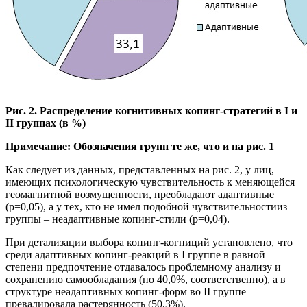
Рис. 2. Распределение когнитивных копинг-стратегий в I и
II группах (в %)
Примечание: Обозначения групп те же, что и на рис. 1
Как следует из данных, представленных на рис. 2, у лиц,
имеющих психологическую чувствительность к меняющейся
геомагнитной возмущенности, преобладают адаптивные
(p=0,05), а у тех, кто не имел подобной чувствительностииз
группы – неадаптивные копинг-стили (p=0,04).
При детализации выбора копинг-когниций установлено, что
среди адаптивных копинг-реакций в I группе в равной
степени предпочтение отдавалось проблемному анализу и
сохранению самообладания (по 40,0%, соответственно), а в
структуре неадаптивных копинг-форм во II группе
превалировала растерянность (50,3%).