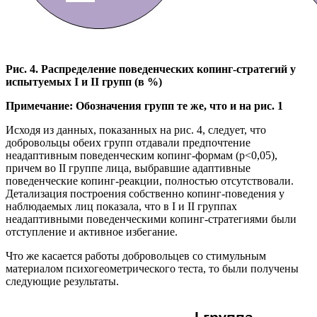
Рис. 4. Распределение поведенческих копинг-стратегий у
испытуемых I и II групп (в %)
Примечание: Обозначения групп те же, что и на рис. 1
Исходя из данных, показанных на рис. 4, следует, что
добровольцы обеих групп отдавали предпочтение
неадаптивным поведенческим копинг-формам (p<0,05),
причем во II группе лица, выбравшие адаптивные
поведенческие копинг-реакции, полностью отсутствовали.
Детализация построения собственно копинг-поведения у
наблюдаемых лиц показала, что в I и II группах
неадаптивными поведенческими копинг-стратегиями были
отступление и активное избегание.
Что же касается работы добровольцев со стимульным
материалом психогеометрического теста, то были получены
следующие результаты.