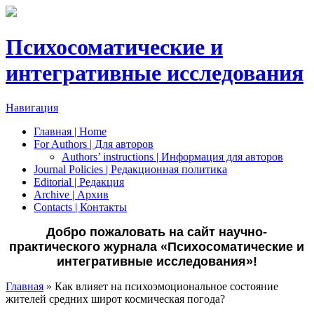
Психосоматические и
интегративные исследования
Навигация
Главная | Home
For Authors | Для авторов
Authors’ instructions | Информация для авторов
Journal Policies | Редакционная политика
Editorial | Редакция
Archive | Архив
Сontacts | Контакты
Добро пожаловать на сайт научно-
практического журнала «Психосоматические и
интегративные исследования»!
Главная
» Как влияет на психоэмоциональное состояние
жителей средних широт космическая погода?
Вы здесь