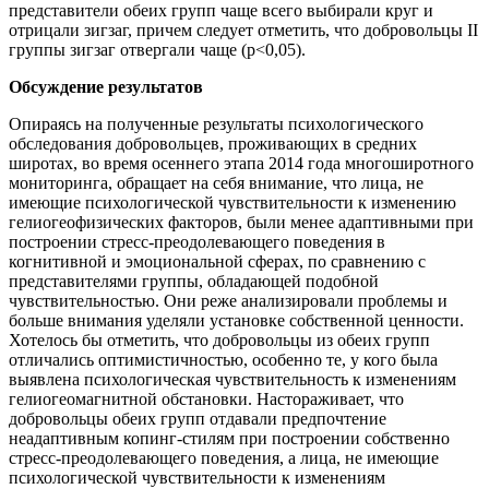
представители обеих групп чаще всего выбирали круг и
отрицали зигзаг, причем следует отметить, что добровольцы II
группы зигзаг отвергали чаще (p<0,05).
Обсуждение результатов
Опираясь на полученные результаты психологического
обследования добровольцев, проживающих в средних
широтах, во время осеннего этапа 2014 года многоширотного
мониторинга, обращает на себя внимание, что лица, не
имеющие психологической чувствительности к изменению
гелиогеофизических факторов, были менее адаптивными при
построении стресс-преодолевающего поведения в
когнитивной и эмоциональной сферах, по сравнению с
представителями группы, обладающей подобной
чувствительностью. Они реже анализировали проблемы и
больше внимания уделяли установке собственной ценности.
Хотелось бы отметить, что добровольцы из обеих групп
отличались оптимистичностью, особенно те, у кого была
выявлена психологическая чувствительность к изменениям
гелиогеомагнитной обстановки. Настораживает, что
добровольцы обеих групп отдавали предпочтение
неадаптивным копинг-стилям при построении собственно
стресс-преодолевающего поведения, а лица, не имеющие
психологической чувствительности к изменениям