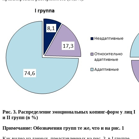
Рис. 3. Распределение эмоциональных копинг-форм у лиц I
и II групп (в %)
Примечание: Обозначения групп те же, что и на рис. 1
Как видно из данных, представленных на рис. 3, в I группе