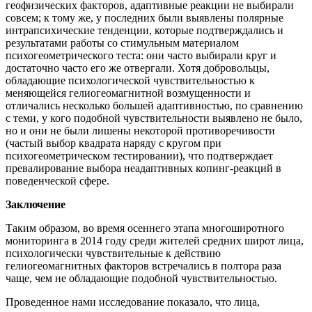
геофизических факторов, адаптивные реакции не выбирали
совсем; к тому же, у последних были выявлены полярные
интрапсихические тенденции, которые подтверждались и
результатами работы со стимульным материалом
психогеометрического теста: они часто выбирали круг и
достаточно часто его же отвергали. Хотя добровольцы,
обладающие психологической чувствительностью к
меняющейся гелиогеомагнитной возмущенности и
отличались несколько большей адаптивностью, по сравнению
с теми, у кого подобной чувствительности выявлено не было,
но и они не были лишены некоторой противоречивости
(частый выбор квадрата наряду с кругом при
психогеометрическом тестировании), что подтверждает
превалирование выбора неадаптивных копинг-реакций в
поведенческой сфере.
Заключение
Таким образом, во время осеннего этапа многоширотного
мониторинга в 2014 году среди жителей средних широт лица,
психологически чувствительные к действию
гелиогеомагнитных факторов встречались в полтора раза
чаще, чем не обладающие подобной чувствительностью.
Проведенное нами исследование показало, что лица,