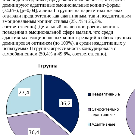
доминируют адаптивные эмоциональные копинг-формы
(74,6%), [p=0,04], а лица II группы на паритетных началах
отдавали предпочтение как адаптивным, так и неадаптивным
эмоциональным копинг-стилям (25,1% и 25,2%,
соответственно). Детальный анализ построения копинг-
поведения в эмоциональной сфере выявил, что среди
адаптивных эмоциональных копинг-реакций в обеих группах
доминировал оптимизм (по 100%), а среди неадаптивных у
испытуемых II группы агрессивность конкурировала с
самообвинением (50,4% и 49,6%, соответственно).