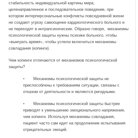
стабильность индивидуальной картины мира,
целенаправленное и последовательное поведение, при
котором интерперсональные конфликты повседневной жизни
не создают угрозу самооценке кардиологического больного и
не переходят в интрапсихические. Образно говоря, механизмы
психологической защиты нужны психике больного, чтобы
«выиграть время», чтобы успели включиться механизмы
совладания (копинги).
Чем копинги отличаются от механизмов психологической
защиты?
• Механизмы психологической защиты не
приспособлены к требованиям ситуации, связаны с
отказом от деятельности и являются ригидными.
• Механизмы психологической защиты быстрее
приводят к уменьшению эмоционального напряжения,
чем копинги. Используя механизмы совладания,
пациент часто сам идет на продолжение испытывания
отрицательных эмоций.