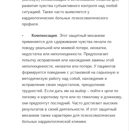
развития чувства субъективного контроля над любой
ситуацией. Также часто выявляется у
кардиологических больных психосоматического
профиля.
•
Компенсация
. Этот защитный механизм
применяется для сдерживания чувства печали по
поводу реальной или мнимой потери, нехватки,
недостатка или неполноценности. Предполагает
попытку исправления или нахождения замены этой
неполноценности, нехватки или потери. У пациентов
формируется поведение с установкой на серьезную и
методическую работу над собой, нахождение и
исправление своих недостатков, преодоление
трудностей. Если дать им на выбор – пойти к цели по
легкому и короткому пути или по тяжелому и длинному,
они предпочтут последний. Часто достигают высоких
результатов в своей деятельности. И этот защитный
механизм также характерен для психосоматических
больных кардиологической клиники.