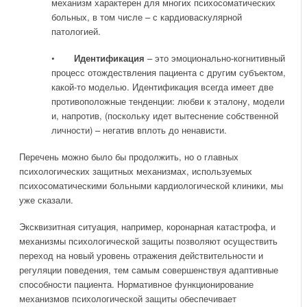
механизм характерен для многих психосоматических
больных, в том числе – с кардиоваскулярной
патологией.
•
Идентификация
– это эмоционально-когнитивный
процесс отождествления пациента с другим субъектом,
какой-то моделью. Идентификация всегда имеет две
противоположные тенденции: любви к эталону, модели
и, напротив, (поскольку идет вытеснение собственной
личности) – негатив вплоть до ненависти.
Перечень можно было бы продолжить, но о главных
психологических защитных механизмах, используемых
психосоматическими больными кардиологической клиники, мы
уже сказали.
Эксквизитная ситуация, например, коронарная катастрофа, и
механизмы психологической защиты позволяют осуществить
переход на новый уровень отражения действительности и
регуляции поведения, тем самым совершенствуя адаптивные
способности пациента. Нормативное функционирование
механизмов психологической защиты обеспечивает