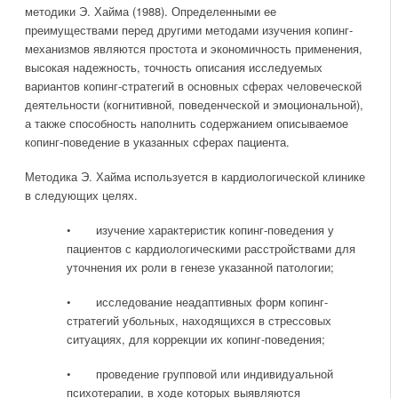
методики Э. Хайма (1988). Определенными ее
преимуществами перед другими методами изучения копинг-
механизмов являются простота и экономичность применения,
высокая надежность, точность описания исследуемых
вариантов копинг-стратегий в основных сферах человеческой
деятельности (когнитивной, поведенческой и эмоциональной),
а также способность наполнить содержанием описываемое
копинг-поведение в указанных сферах пациента.
Методика Э. Хайма используется в кардиологической клинике
в следующих целях.
• изучение характеристик копинг-поведения у
пациентов с кардиологическими расстройствами для
уточнения их роли в генезе указанной патологии;
• исследование неадаптивных форм копинг-
стратегий убольных, находящихся в стрессовых
ситуациях, для коррекции их копинг-поведения;
• проведение групповой или индивидуальной
психотерапии, в ходе которых выявляются