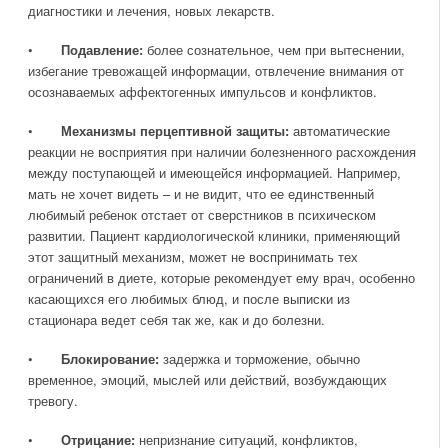
диагностики и лечения, новых лекарств.
•
Подавление:
более сознательное, чем при вытеснении,
избегание тревожащей информации, отвлечение внимания от
осознаваемых аффектогенных импульсов и конфликтов.
•
Механизмы перцептивной защиты:
автоматические
реакции не восприятия при наличии болезненного расхождения
между поступающей и имеющейся информацией. Например,
мать не хочет видеть – и не видит, что ее единственный
любимый ребенок отстает от сверстников в психическом
развитии. Пациент кардиологической клиники, применяющий
этот защитный механизм, может не воспринимать тех
ограничений в диете, которые рекомендует ему врач, особенно
касающихся его любимых блюд, и после выписки из
стационара ведет себя так же, как и до болезни.
•
Блокирование:
задержка и торможение, обычно
временное, эмоций, мыслей или действий, возбуждающих
тревогу.
•
Отрицание:
непризнание ситуаций, конфликтов,