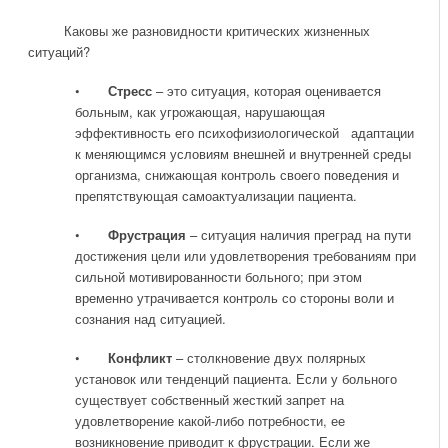
Каковы же разновидности критических жизненных
ситуаций?
•
Стресс
– это ситуация, которая оценивается
больным, как угрожающая, нарушающая
эффективность его психофизиологической адаптации
к меняющимся условиям внешней и внутренней среды
организма, снижающая контроль своего поведения и
препятствующая самоактуализации пациента.
•
Фрустрация
– ситуация наличия преград на пути
достижения цели или удовлетворения требованиям при
сильной мотивированности больного; при этом
временно утрачивается контроль со стороны воли и
сознания над ситуацией.
•
Конфликт
– столкновение двух полярных
установок или тенденций пациента. Если у больного
существует собственный жесткий запрет на
удовлетворение какой-либо потребности, ее
возникновение приводит к фрустрации. Если же