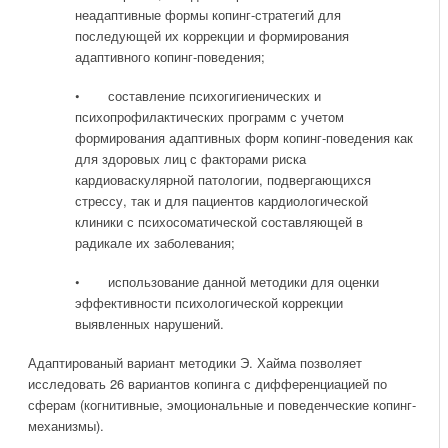
неадаптивные формы копинг-стратегий для
последующей их коррекции и формирования
адаптивного копинг-поведения;
• составление психогигиенических и
психопрофилактических программ с учетом
формирования адаптивных форм копинг-поведения как
для здоровых лиц с факторами риска
кардиоваскулярной патологии, подвергающихся
стрессу, так и для пациентов кардиологической
клиники с психосоматической составляющей в
радикале их заболевания;
• использование данной методики для оценки
эффективности психологической коррекции
выявленных нарушений.
Адаптированый вариант методики Э. Хайма позволяет
исследовать 26 вариантов копинга с дифференциацией по
сферам (когнитивные, эмоциональные и поведенческие копинг-
механизмы).