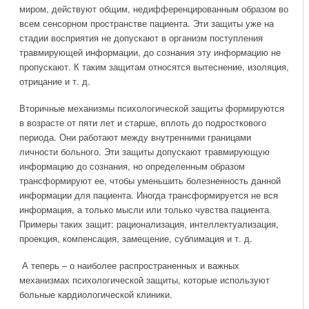
миром, действуют общим, недифференцированным образом во
всем сенсорном пространстве пациента. Эти защиты уже на
стадии восприятия не допускают в организм поступления
травмирующей информации, до сознания эту информацию не
пропускают. К таким защитам относятся вытеснение, изоляция,
отрицание и т. д.
Вторичные механизмы психологической защиты формируются
в возрасте от пяти лет и старше, вплоть до подросткового
периода. Они работают между внутренними границами
личности больного. Эти защиты допускают травмирующую
информацию до сознания, но определенным образом
трансформируют ее, чтобы уменьшить болезненность данной
информации для пациента. Иногда трансформируется не вся
информация, а только мысли или только чувства пациента.
Примеры таких защит: рационализация, интеллектуализация,
проекция, компенсация, замещение, сублимация и т. д.
А теперь – о наиболее распространенных и важных
механизмах психологической защиты, которые используют
больные кардиологической клиники.