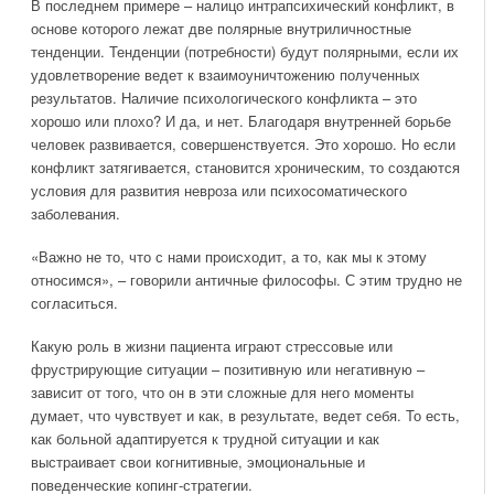
В последнем примере – налицо интрапсихический конфликт, в
основе которого лежат две полярные внутриличностные
тенденции. Тенденции (потребности) будут полярными, если их
удовлетворение ведет к взаимоуничтожению полученных
результатов. Наличие психологического конфликта – это
хорошо или плохо? И да, и нет. Благодаря внутренней борьбе
человек развивается, совершенствуется. Это хорошо. Но если
конфликт затягивается, становится хроническим, то создаются
условия для развития невроза или психосоматического
заболевания.
«Важно не то, что с нами происходит, а то, как мы к этому
относимся», – говорили античные философы. С этим трудно не
согласиться.
Какую роль в жизни пациента играют стрессовые или
фрустрирующие ситуации – позитивную или негативную –
зависит от того, что он в эти сложные для него моменты
думает, что чувствует и как, в результате, ведет себя. То есть,
как больной адаптируется к трудной ситуации и как
выстраивает свои когнитивные, эмоциональные и
поведенческие копинг-стратегии.