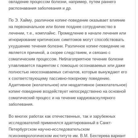
овладение процессом болезни, например, путем раннего
распознавания заболевания и др.
По Э. Хайму, различное копинг-поведение оказывает влияние
на первоначальное или более позднее сотрудничество в
лечении, т.е., комплайнс. Промедление в начале лечения или
игнорирование критических симптомов могут способствовать
ухудшению течения болезни. Различное копинг-поведение не
является причиной, а скорее следствием, и связано с
соматическим процессом. Неблагоприятное течение болезни
улавливается пациентом с помощью осознаваемых или даже
полностью неосознаваемых сигналов, которые вынуждают его
к соответствующему пассивно-покорному поведению.
Адаптивное (желательное) или неадаптивное (нежелательное)
копинг-поведение воздействует непосредственно на основной
соматический процесс и на течение кардиоваскулярного
заболевания.
Во многих работах как отечественных, так и зарубежных
исследователей применялся адаптированный в Санкт-
Петербургском научно-исследовательском
психоневрологическом институте им. В.М. Бехтерева вариант