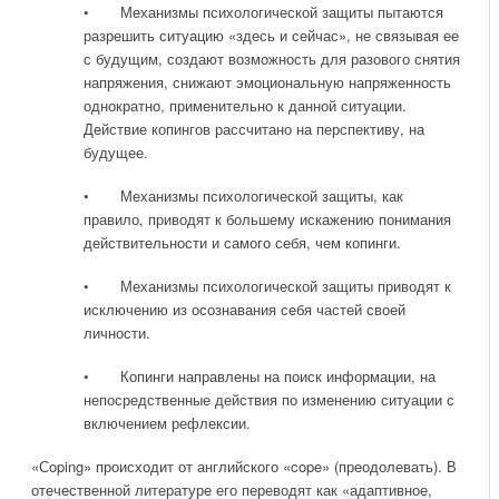
• Механизмы психологической защиты пытаются
разрешить ситуацию «здесь и сейчас», не связывая ее
с будущим, создают возможность для разового снятия
напряжения, снижают эмоциональную напряженность
однократно, применительно к данной ситуации.
Действие копингов рассчитано на перспективу, на
будущее.
• Механизмы психологической защиты, как
правило, приводят к большему искажению понимания
действительности и самого себя, чем копинги.
• Механизмы психологической защиты приводят к
исключению из осознавания себя частей своей
личности.
• Копинги направлены на поиск информации, на
непосредственные действия по изменению ситуации с
включением рефлексии.
«Сoping» происходит от английского «cope» (преодолевать). В
отечественной литературе его переводят как «адаптивное,