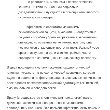
• не работают ни механизмы психологической
защиты, ни копинги: больной социально
дезадаптирован и нуждается в помощи клинического
психолога и психиатра;
• эффективно сработали механизмы
психологической защиты, а копинги – неадаптивны:
пациент способен убрать напряжение в эксвизитной
ситуации, но изменить ее не может, поэтому она
повторяется с завидным постоянством, больной «все
время наступает на одни и те же грабли», часто
обращается за помощью к клиническому психологу.
В двух последних случаях пациенты кардиологической
клиники нуждаются в психологической коррекции, которая
будет направлена на формирование желательных копингов во
всех сферах психофизиологической адаптации: когнитивной,
эмоциональной и поведенческой.
Врачу (в содружестве с клиническим психологом) важно
добиться развития разнонаправленных механизмов
совладания у больного. Это повысит эффективность лечебно-