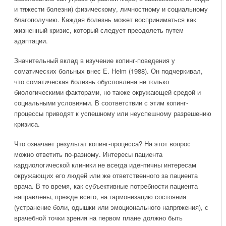
и тяжести болезни) физическому, личностному и социальному
благополучию. Каждая болезнь может восприниматься как
жизненный кризис, который следует преодолеть путем
адаптации.
Значительный вклад в изучение копинг-поведения у
соматических больных внес E. Heim (1988). Он подчеркивал,
что соматическая болезнь обусловлена не только
биологическими факторами, но также окружающей средой и
социальными условиями. В соответствии с этим копинг-
процессы приводят к успешному или неуспешному разрешению
кризиса.
Что означает результат копинг-процесса? На этот вопрос
можно ответить по-разному. Интересы пациента
кардиологической клиники не всегда идентичны интересам
окружающих его людей или же ответственного за пациента
врача. В то время, как субъективные потребности пациента
направлены, прежде всего, на гармонизацию состояния
(устранение боли, одышки или эмоционального напряжения), с
врачебной точки зрения на первом плане должно быть