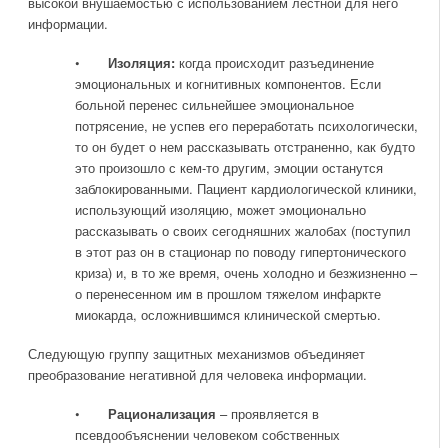
высокой внушаемостью с использованием лестной для него
информации.
•
Изоляция:
когда происходит разъединение
эмоциональных и когнитивных компонентов. Если
больной перенес сильнейшее эмоциональное
потрясение, не успев его переработать психологически,
то он будет о нем рассказывать отстраненно, как будто
это произошло с кем-то другим, эмоции останутся
заблокированными. Пациент кардиологической клиники,
использующий изоляцию, может эмоционально
рассказывать о своих сегодняшних жалобах (поступил
в этот раз он в стационар по поводу гипертонического
криза) и, в то же время, очень холодно и безжизненно –
о перенесенном им в прошлом тяжелом инфаркте
миокарда, осложнившимся клинической смертью.
Следующую группу защитных механизмов объединяет
преобразование негативной для человека информации.
•
Рационализация
– проявляется в
псевдообъяснении человеком собственных