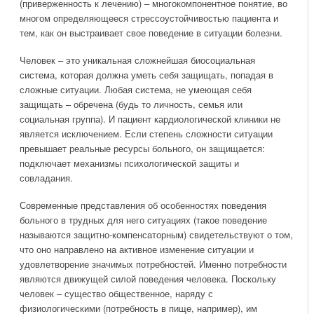
(приверженность к лечению) – многокомпонентное понятие, во
многом определяющееся стрессоустойчивостью пациента и
тем, как он выстраивает свое поведение в ситуации болезни.
Человек – это уникальная сложнейшая биосоциальная
система, которая должна уметь себя защищать, попадая в
сложные ситуации. Любая система, не умеющая себя
защищать – обречена (будь то личность, семья или
социальная группа). И пациент кардиологической клиники не
является исключением. Если степень сложности ситуации
превышает реальные ресурсы больного, он защищается:
подключает механизмы психологической защиты и
совладания.
Современные представления об особенностях поведения
больного в трудных для него ситуациях (такое поведение
называются защитно-компенсаторным) свидетельствуют о том,
что оно направлено на активное изменение ситуации и
удовлетворение значимых потребностей. Именно потребности
являются движущей силой поведения человека. Поскольку
человек – существо общественное, наряду с
физиологическими (потребность в пище, например), им