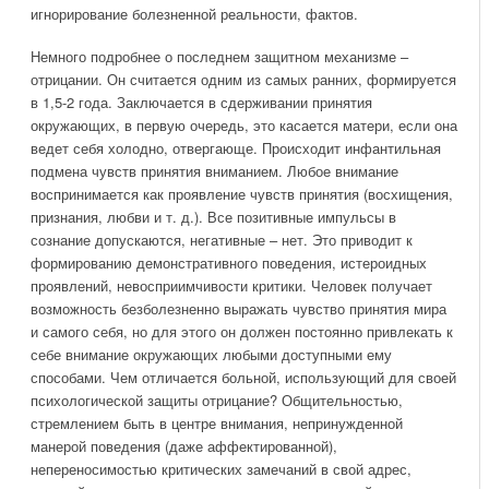
игнорирование болезненной реальности, фактов.
Немного подробнее о последнем защитном механизме –
отрицании. Он считается одним из самых ранних, формируется
в 1,5-2 года. Заключается в сдерживании принятия
окружающих, в первую очередь, это касается матери, если она
ведет себя холодно, отвергающе. Происходит инфантильная
подмена чувств принятия вниманием. Любое внимание
воспринимается как проявление чувств принятия (восхищения,
признания, любви и т. д.). Все позитивные импульсы в
сознание допускаются, негативные – нет. Это приводит к
формированию демонстративного поведения, истероидных
проявлений, невосприимчивости критики. Человек получает
возможность безболезненно выражать чувство принятия мира
и самого себя, но для этого он должен постоянно привлекать к
себе внимание окружающих любыми доступными ему
способами. Чем отличается больной, использующий для своей
психологической защиты отрицание? Общительностью,
стремлением быть в центре внимания, непринужденной
манерой поведения (даже аффектированной),
непереносимостью критических замечаний в свой адрес,