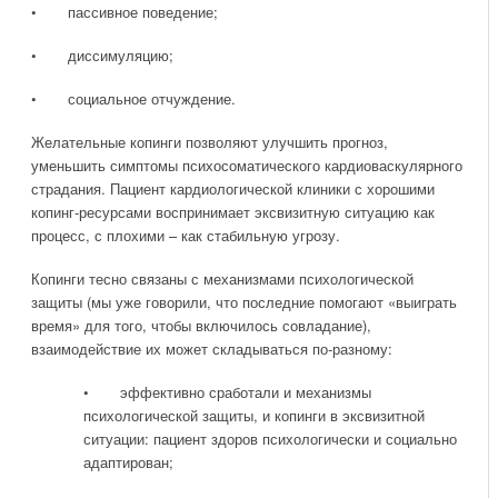
• пассивное поведение;
• диссимуляцию;
• социальное отчуждение.
Желательные копинги позволяют улучшить прогноз,
уменьшить симптомы психосоматического кардиоваскулярного
страдания. Пациент кардиологической клиники с хорошими
копинг-ресурсами воспринимает эксвизитную ситуацию как
процесс, с плохими – как стабильную угрозу.
Копинги тесно связаны с механизмами психологической
защиты (мы уже говорили, что последние помогают «выиграть
время» для того, чтобы включилось совладание),
взаимодействие их может складываться по-разному:
• эффективно сработали и механизмы
психологической защиты, и копинги в эксвизитной
ситуации: пациент здоров психологически и социально
адаптирован;