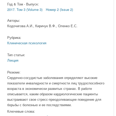
Год & Том - Выпуск:
2017. Том 3 (Volume 3)
Номер 2 (Issue 2)
Авторы:
Кодочигова А.И., Киричук В.Ф., Оленко Е.С.
Рубрика:
Клиническая психология
Тип статьи:
Лекция
Резюме:
Сердечно-сосудистые заболевания определяют высокие
показатели инвалидности и смертности лиц трудоспособного
возраста в экономически развитых странах. В работе
описывается, каким образом кардиологические пациенты
выстраивают свое стресс-преодолевающее поведение для
борьбы с болезнью и ее последствиями.
Ключевые слова: