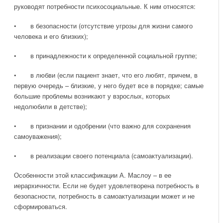
руководят потребности психосоциальные. К ним относятся:
• в безопасности (отсутствие угрозы для жизни самого
человека и его близких);
• в принадлежности к определенной социальной группе;
• в любви (если пациент знает, что его любят, причем, в
первую очередь – близкие, у него будет все в порядке; самые
большие проблемы возникают у взрослых, которых
недолюбили в детстве);
• в признании и одобрении (что важно для сохранения
самоуважения);
• в реализации своего потенциала (самоактуализации).
Особенности этой классификации А. Маслоу – в ее
иерархичности. Если не будет удовлетворена потребность в
безопасности, потребность в самоактуализации может и не
сформироваться.