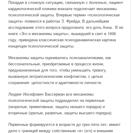
Попадая в сложную ситуацию, связанную с болезнью, пациент
кардиологической клиники вначале подключает механизмы
психологической защиты. Впервые термин «психологическая
защита» появился в работах З. Фрейда. В дальнейшем
исследование этого вопроса продолжила его дочь Анна. В ее
книге «Эго и механизмы защиты», вышедшей в свет в 1936
году, приведена классическая психодинамическая картина
концепции психологической защиты.
Механизмы защиты оценивались психоаналитиками, как
бессознательные, приобретаемые в процессе жизни,
предназначенные для того, чтобы уменьшить тревогу,
вызванную интрапсихическим конфликтом, с целью
сохранения целостности и адаптивности личности.
Людвиг Иосифович Вассерман все механизмы
психологической защиты подразделял на первичные
(незрелые, примитивные, защиты низшего порядка) и
вторичные (зрелые, развитые, защиты высшего порядка).
Первичные формируются в возрасте до трех-пяти лет, имеют
дело с границей между собственным «я» (эго) и внешним