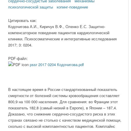
сердечно-сосудистые заболевания
механизмы
психологической защиты
копинг-поведение
Цитировать как:
Кодочигова А.И., Киричук В.Ф., Оленко Е.С. Защитно-
компенсаторное поведение пациентов кардиологической
клиники. Психосоматические и интегративные исследования
2017; 3: 0204.
PDF-файл:
pssr 2017 0204 Кодочигова.pdf
В настоящее время в России стандартизованный показатель
смертности от болезней системы кровообращения составляет
800,9 на 100 000 населения. Для сравнения: во Франции этот
показатель 182,8 (самый низкий в Европе), в Японии – 187,4.
Доказано, что снижение сердечно-сосудистого риска в этих
странах связано не столько с качеством медицинской помощи,
сколько с высокой комплаентностью пациентов. Комплайнс