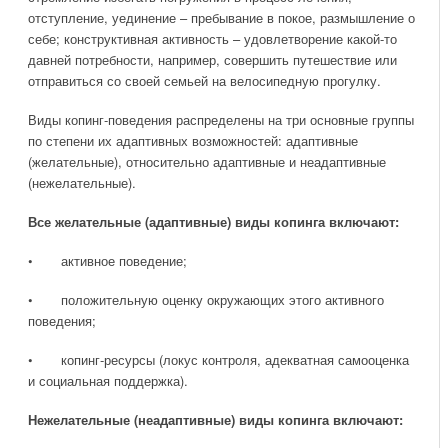
отступление, уединение – пребывание в покое, размышление о
себе; конструктивная активность – удовлетворение какой-то
давней потребности, например, совершить путешествие или
отправиться со своей семьей на велосипедную прогулку.
Виды копинг-поведения распределены на три основные группы
по степени их адаптивных возможностей: адаптивные
(желательные), относительно адаптивные и неадаптивные
(нежелательные).
Все желательные (адаптивные) виды копинга включают:
• активное поведение;
• положительную оценку окружающих этого активного
поведения;
• копинг-ресурсы (локус контроля, адекватная самооценка
и социальная поддержка).
Нежелательные (неадаптивные) виды копинга включают: