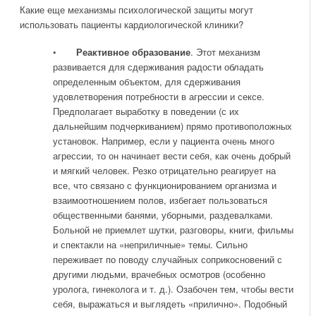
Какие еще механизмы психологической защиты могут
использовать пациенты кардиологической клиники?
•
Реактивное образование
. Этот механизм
развивается для сдерживания радости обладать
определенным объектом, для сдерживания
удовлетворения потребности в агрессии и сексе.
Предполагает выработку в поведении (с их
дальнейшим подчеркиванием) прямо противоположных
установок. Например, если у пациента очень много
агрессии, то он начинает вести себя, как очень добрый
и мягкий человек. Резко отрицательно реагирует на
все, что связано с функционированием организма и
взаимоотношением полов, избегает пользоваться
общественными банями, уборными, раздевалками.
Больной не приемлет шутки, разговоры, книги, фильмы
и спектакли на «неприличные» темы. Сильно
переживает по поводу случайных соприкосновений с
другими людьми, врачебных осмотров (особенно
уролога, гинеколога и т. д.). Озабочен тем, чтобы вести
себя, выражаться и выглядеть «прилично». Подобный