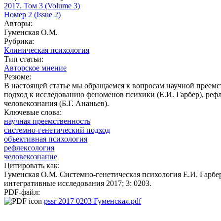
2017. Том 3 (Volume 3)
Номер 2 (Issue 2)
Авторы:
Гуменская О.М.
Рубрика:
Клиническая психология
Тип статьи:
Авторское мнение
Резюме:
В настоящей статье мы обращаемся к вопросам научной преемс
подход к исследованию феноменов психики (Е.И. Гарбер), реф
человекознания (Б.Г. Ананьев).
Ключевые слова:
научная преемственность
системно-генетический подход
объективная психология
рефлексология
человекознание
Цитировать как:
Гуменская О.М. Системно-генетическая психология Е.И. Гарбе
интегративные исследования 2017; 3: 0203.
PDF-файл:
pssr 2017 0203 Гуменская.pdf