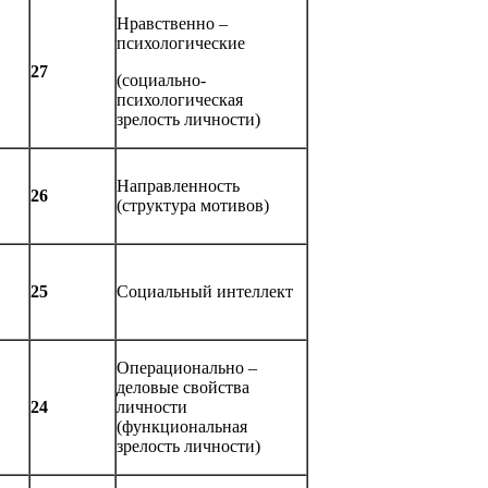
Нравственно –
психологические
27
(социально-
психологическая
зрелость личности)
Направленность
26
(структура мотивов)
25
Социальный интеллект
Операционально –
деловые свойства
24
личности
(функциональная
зрелость личности)