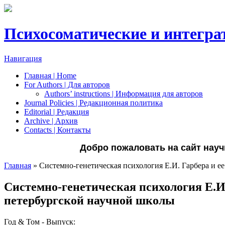
Психосоматические и интегра
Навигация
Главная | Home
For Authors | Для авторов
Authors’ instructions | Информация для авторов
Journal Policies | Редакционная политика
Editorial | Редакция
Archive | Архив
Сontacts | Контакты
Добро пожаловать на сайт науч
Главная
» Системно-генетическая психология Е.И. Гарбера и е
Вы здесь
Системно-генетическая психология Е.И.
петербургской научной школы
Год & Том - Выпуск: