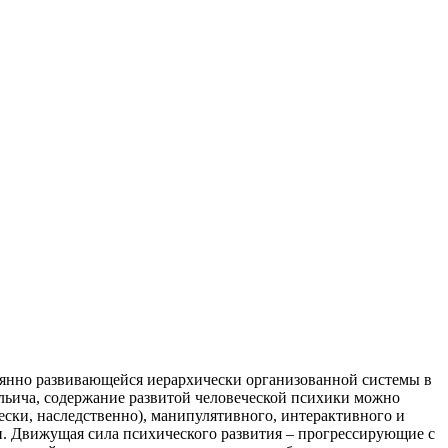
оянно развивающейся иерархически организованной системы в
Ильича, содержание развитой человеческой психики можно
ески, наследственно), манипулятивного, интерактивного и
и. Движущая сила психического развития – прогрессирующие с