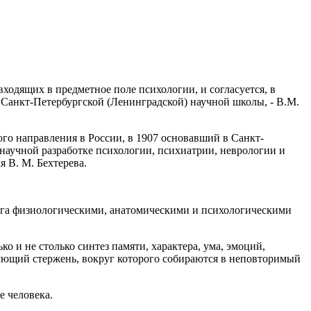
одящих в предметное поле психологии, и согласуется, в
 Санкт-Петербургской (Ленинградской) научной школы, - В.М.
го направления в России, в 1907 основавший в Санкт-
научной разработке психологии, психиатрии, неврологии и
 В. М. Бехтерева.
мозга физиологическими, анатомическими и психологическими
о и не столько синтез памяти, характера, ума, эмоций,
низующий стержень, вокруг которого собираются в неповторимый
е человека.