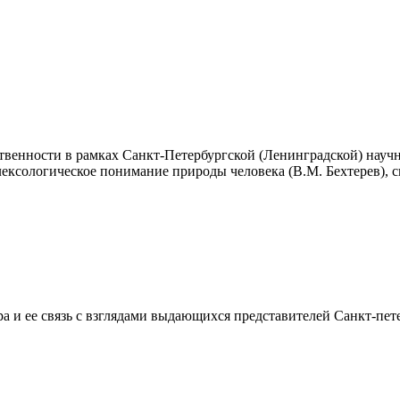
твенности в рамках Санкт-Петербургской (Ленинградской) науч
лексологическое понимание природы человека (В.М. Бехтерев), 
ра и ее связь с взглядами выдающихся представителей Санкт-пе