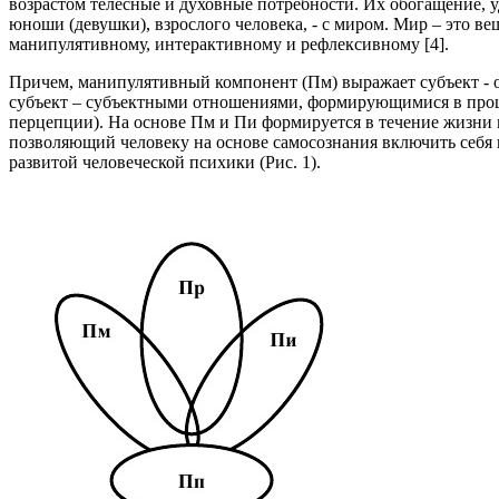
возрастом телесные и духовные потребности. Их обогащение, 
юноши (девушки), взрослого человека, - с миром. Мир – это в
манипулятивному, интерактивному и рефлексивному [4].
Причем, манипулятивный компонент (Пм) выражает субъект - 
субъект – субъектными отношениями, формирующимися в проц
перцепции). На основе Пм и Пи формируется в течение жизни и
позволяющий человеку на основе самосознания включить себя
развитой человеческой психики (Рис. 1).