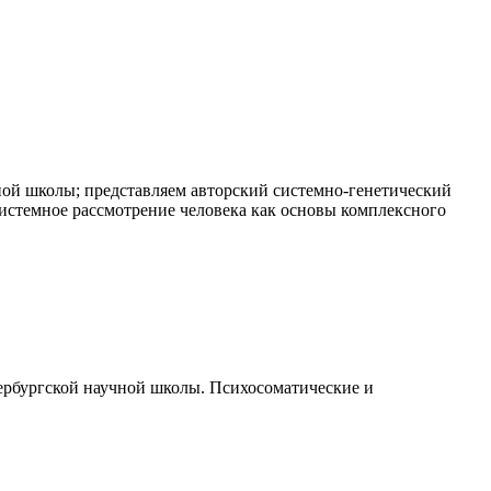
ной школы; представляем авторский системно-генетический
системное рассмотрение человека как основы комплексного
тербургской научной школы. Психосоматические и