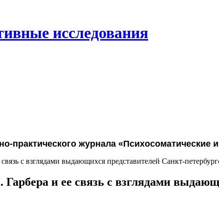
тивные исследования
но-практического журнала «Психосоматические 
е связь с взглядами выдающихся представителей Санкт-петербур
 Гарбера и ее связь с взглядами выдаю