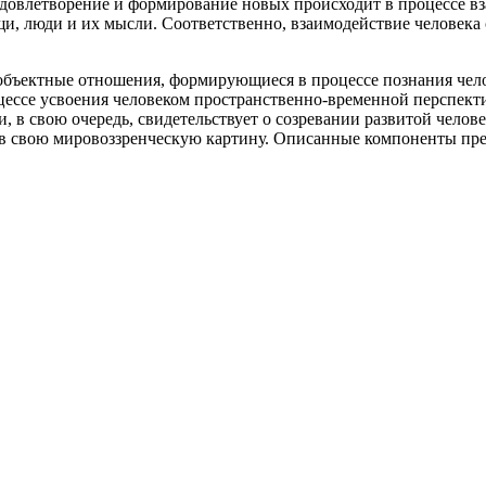
удовлетворение и формирование новых происходит в процессе вз
ещи, люди и их мысли. Соответственно, взаимодействие человек
объектные отношения, формирующиеся в процессе познания чел
ессе усвоения человеком пространственно-временной перспект
, в свою очередь, свидетельствует о созревании развитой челов
 в свою мировоззренческую картину. Описанные компоненты пре