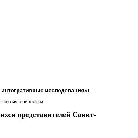
и интегративные исследования»!
гской научной школы
щихся представителей Санкт-