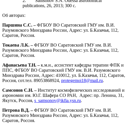
2. Samsonov S.N. Odessa astronomical
publications, 26, 2013; 300 с.
Об авторах:
Паршина С.С. –
ФГБОУ ВО Саратовский ГМУ им. В.И.
Разумовского Минздрава России, Адрес: ул. Б.Казачья, 112,
Саратов, Россия.
Токаева Л.К. –
ФГБОУ ВО Саратовский ГМУ им. В.И.
Разумовского Минздрава России, Адрес: ул. Б.Казачья, 112,
Саратов, Россия.
Афанасьева Т.Н.
–
к.м.н., ассистент кафедры терапии ФПК и
ППС, ФГБОУ ВО Саратовский ГМУ им. В.И. Разумовского
Минздрава России, Адрес: 410012, ул. Б.Казачья, 112, Саратов,
Россия, сот.тел. 89053868924,
protegemoi18@mail.ru
.
Самсонов С.Н. –
Институт космофизических исследований и
аэрономии им. Ю.Г. Шафера СО РАН, Адрес: пр. Ленина, 31,
Якутск, Россия,
s_samsonov@ikfia.ysn.ru
.
Петрова В.Д. –
ФГБОУ ВО Саратовский ГМУ им. В.И.
Разумовского Минздрава России, Адрес: ул. Б.Казачья, 112,
Саратов, Россия.