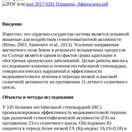
pssr 2017 0201 Паршина, Афанасьева.pdf
Введение
Известно, что сердечно-сосудистая система является основной
мишенью для воздействия гелиогеомагнитной активности
(Breus, 2003, Samsonov et al., 2013). Усиление напряжения
магнитного поля Земли в результате вспышечных процессов
на Солнце является одним из фактов срыва адаптации и
обострения хронических заболеваний. Целью работы явилось
исследование клиники и течения нестабильной стенокардии,
гемореологических нарушений и эффективности
медикаментозного лечения в периоды низкой и высокой
солнечной активности на протяжении 11-летнего солнечного
цикла.
Объекты и методы исследования
У 145 больных нестабильной стенокардией (НС)
проанализирована эффективность медикаментозной терапии
при различной гелиогеофизической активности (ГА) на
протяжении 23-го солнечного цикла. Обследовано 83
пациента в период более низкой ГА (Кр-индекс 16,19±0,18) и