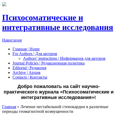
Психосоматические и
интегративные исследования
Навигация
Главная | Home
For Authors | Для авторов
Authors’ instructions | Информация для авторов
Journal Policies | Редакционная политика
Editorial | Редакция
Archive | Архив
Сontacts | Контакты
Добро пожаловать на сайт научно-
практического журнала «Психосоматические и
интегративные исследования»!
Главная
» Лечение нестабильной стенокардии в различные
периоды геомагнитной возмущенности
Вы здесь